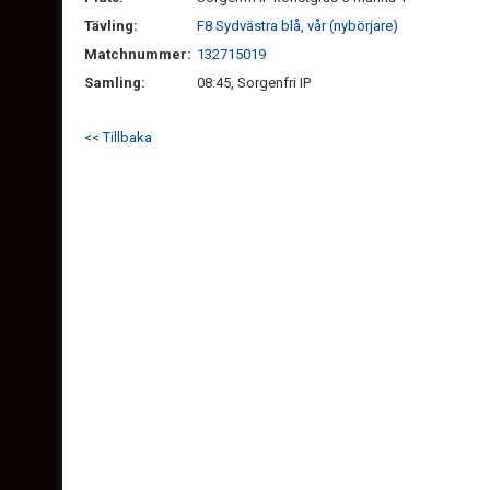
Tävling:
F8 Sydvästra blå, vår (nybörjare)
Matchnummer:
132715019
Samling:
08:45, Sorgenfri IP
<< Tillbaka