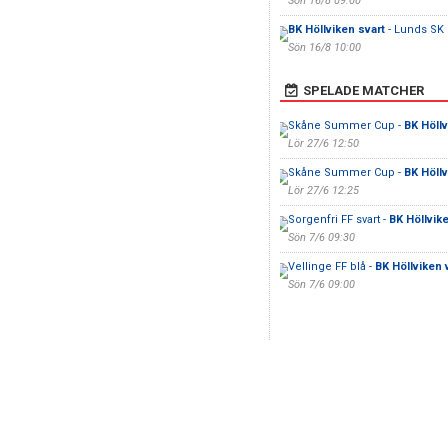
Sön 16/8 09:00
BK Höllviken svart
- Lunds SK
Sön 16/8 10:00
SPELADE MATCHER
Skåne Summer Cup -
BK Höllv
Lör 27/6 12:50
Skåne Summer Cup -
BK Höll
Lör 27/6 12:25
Sorgenfri FF svart -
BK Höllvik
Sön 7/6 09:30
Vellinge FF blå -
BK Höllviken v
Sön 7/6 09:00