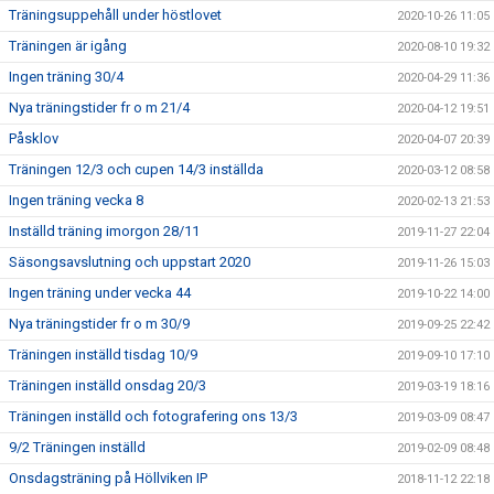
Träningsuppehåll under höstlovet
2020-10-26 11:05
Träningen är igång
2020-08-10 19:32
Ingen träning 30/4
2020-04-29 11:36
Nya träningstider fr o m 21/4
2020-04-12 19:51
Påsklov
2020-04-07 20:39
Träningen 12/3 och cupen 14/3 inställda
2020-03-12 08:58
Ingen träning vecka 8
2020-02-13 21:53
Inställd träning imorgon 28/11
2019-11-27 22:04
Säsongsavslutning och uppstart 2020
2019-11-26 15:03
Ingen träning under vecka 44
2019-10-22 14:00
Nya träningstider fr o m 30/9
2019-09-25 22:42
Träningen inställd tisdag 10/9
2019-09-10 17:10
Träningen inställd onsdag 20/3
2019-03-19 18:16
Träningen inställd och fotografering ons 13/3
2019-03-09 08:47
9/2 Träningen inställd
2019-02-09 08:48
Onsdagsträning på Höllviken IP
2018-11-12 22:18