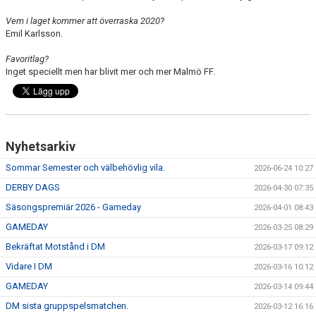
Vem i laget kommer att överraska 2020?
Emil Karlsson.
Favoritlag?
Inget speciellt men har blivit mer och mer Malmö FF.
Nyhetsarkiv
Sommar Semester och välbehövlig vila.
2026-06-24 10:27
DERBY DAGS
2026-04-30 07:35
Säsongspremiär 2026 - Gameday
2026-04-01 08:43
GAMEDAY
2026-03-25 08:29
Bekräftat Motstånd i DM
2026-03-17 09:12
Vidare I DM
2026-03-16 10:12
GAMEDAY
2026-03-14 09:44
DM sista gruppspelsmatchen.
2026-03-12 16:16