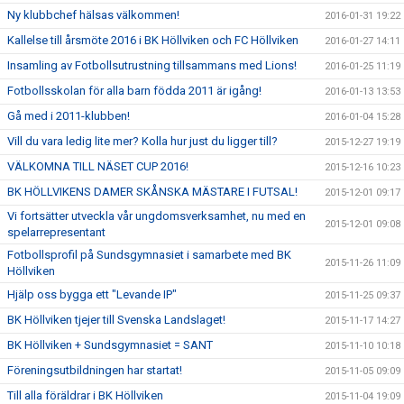
Ny klubbchef hälsas välkommen!
2016-01-31 19:22
Kallelse till årsmöte 2016 i BK Höllviken och FC Höllviken
2016-01-27 14:11
Insamling av Fotbollsutrustning tillsammans med Lions!
2016-01-25 11:19
Fotbollsskolan för alla barn födda 2011 är igång!
2016-01-13 13:53
Gå med i 2011-klubben!
2016-01-04 15:28
Vill du vara ledig lite mer? Kolla hur just du ligger till?
2015-12-27 19:19
VÄLKOMNA TILL NÄSET CUP 2016!
2015-12-16 10:23
BK HÖLLVIKENS DAMER SKÅNSKA MÄSTARE I FUTSAL!
2015-12-01 09:17
Vi fortsätter utveckla vår ungdomsverksamhet, nu med en
2015-12-01 09:08
spelarrepresentant
Fotbollsprofil på Sundsgymnasiet i samarbete med BK
2015-11-26 11:09
Höllviken
Hjälp oss bygga ett "Levande IP"
2015-11-25 09:37
BK Höllviken tjejer till Svenska Landslaget!
2015-11-17 14:27
BK Höllviken + Sundsgymnasiet = SANT
2015-11-10 10:18
Föreningsutbildningen har startat!
2015-11-05 09:09
Till alla föräldrar i BK Höllviken
2015-11-04 19:09