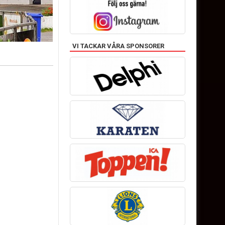
VI TACKAR VÅRA SPONSORER