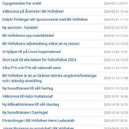
Cupgeneralen har ordet
2024-02-12 09:21
Välkomna på Årsmöte i BK Höllviken!
2024-02-01 16:30
Delphi förlänger sitt sponsoravtal med BK Höllviken
2024-02-01 11:12
Ny sponsor - Karaten!
2024-01-22 13:31
BK Höllvikens nya matchkläder!
2024-01-12 13:22
BK Höllvikens valberedning söker en ny revisor
2024-01-12 13:20
Vi hjälper till på Lions loppmarknad
2023-12-05 15:41
Stort tack till alla ledare för fotbollsåret 2024
2023-11-30 14:03
Våra P15 och P16 når nationell serie
2023-11-23 13:37
BK Höllviken är en av Skånes största ungdomsföreningar
2023-11-16 17:48
och i ständig utveckling.
Ny huvudtränare till vårt herrlag
2023-11-10 15:23
Välkomna till Halör Invitational!
2023-10-31 10:36
Ny Målvaktstränare till vårt damlag
2023-10-30 14:25
Ny huvudtränare i Damlaget
2023-10-26 10:28
Förändringar i BK Höllviken Herrs Ledarstab
2023-09-27 20:31
Jonas Brorsson ny sportchef i BK Höllviken
2023-09-05 10:20