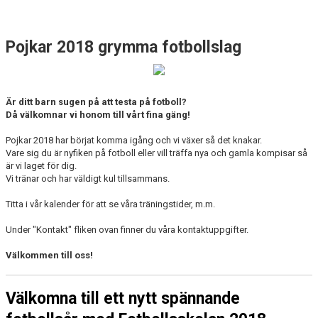
BILDGALLERI
KONTAKT
Pojkar 2018 grymma fotbollslag
Är ditt barn sugen på att testa på fotboll?
Då välkomnar vi honom till vårt fina gäng!
Pojkar 2018 har börjat komma igång och vi växer så det knakar.
Vare sig du är nyfiken på fotboll eller vill träffa nya och gamla kompisar så
är vi laget för dig.
Vi tränar och har väldigt kul tillsammans.
Titta i vår kalender för att se våra träningstider, m.m.
Under "Kontakt" fliken ovan finner du våra kontaktuppgifter.
Välkommen till oss!
Välkomna till ett nytt spännande