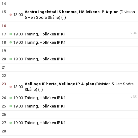
14
15
Västra Ingelstad IS hemma, Höllvikens IP A-plan
(Division
13:00
5 Herr Södra Skåne)
(..)
16
v.34
17
19:00
Träning, Höllviken IP K1
18
19:00
Träning, Höllviken IP K1
19
20
19:00
Träning, Höllviken IP K1
21
22
23
Vellinge IF borta, Vellinge IP A-plan
(Division 5 Herr Södra
13:00
Skåne)
(..)
v.35
24
19:00
Träning, Höllviken IP K1
25
19:00
Träning, Höllviken IP K1
26
27
19:00
Träning, Höllviken IP K1
28