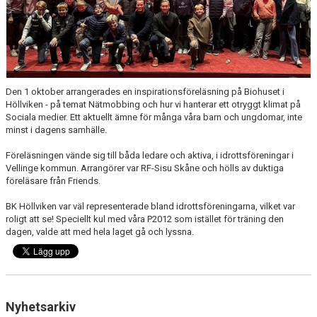
Den 1 oktober arrangerades en inspirationsföreläsning på Biohuset i
Höllviken - på temat Nätmobbing och hur vi hanterar ett otryggt klimat på
Sociala medier. Ett aktuellt ämne för många våra barn och ungdomar, inte
minst i dagens samhälle.
Föreläsningen vände sig till båda ledare och aktiva, i idrottsföreningar i
Vellinge kommun. Arrangörer var RF-Sisu Skåne och hölls av duktiga
föreläsare från Friends.
BK Höllviken var väl representerade bland idrottsföreningarna, vilket var
roligt att se! Speciellt kul med våra P2012 som istället för träning den
dagen, valde att med hela laget gå och lyssna.
Nyhetsarkiv