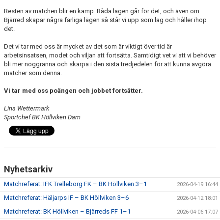
Resten av matchen blir en kamp. Båda lagen går för det, och även om
Bjärred skapar några farliga lägen så står vi upp som lag och håller ihop
det.
Det vi tar med oss är mycket av det som är viktigt över tid är
arbetsinsatsen, modet och viljan att fortsätta. Samtidigt vet vi att vi behöver
bli mer noggranna och skarpa i den sista tredjedelen för att kunna avgöra
matcher som denna.
Vi tar med oss poängen och jobbet fortsätter.
Lina Wettermark
Sportchef BK Höllviken Dam
Nyhetsarkiv
Matchreferat: IFK Trelleborg FK – BK Höllviken 3–1
2026-04-19 16:44
Matchreferat: Häljarps IF – BK Höllviken 3–6
2026-04-12 18:01
Matchreferat: BK Höllviken – Bjärreds FF 1–1
2026-04-06 17:07