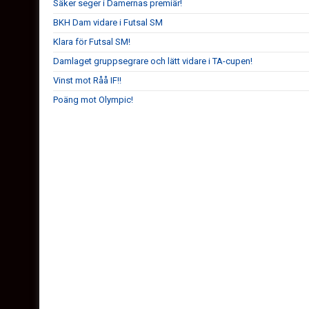
Säker seger i Damernas premiär!
BKH Dam vidare i Futsal SM
Klara för Futsal SM!
Damlaget gruppsegrare och lätt vidare i TA-cupen!
Vinst mot Råå IF!!
Poäng mot Olympic!