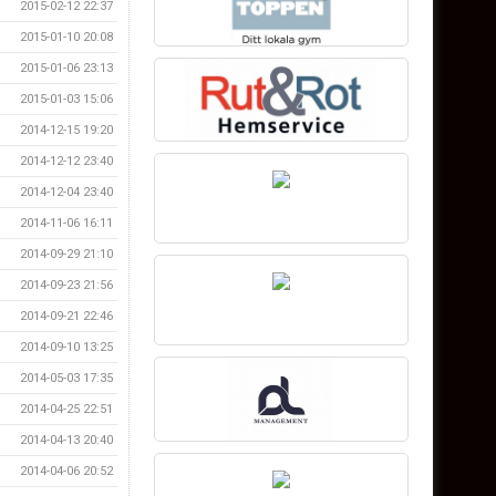
2015-02-12 22:37
2015-01-10 20:08
2015-01-06 23:13
2015-01-03 15:06
2014-12-15 19:20
2014-12-12 23:40
2014-12-04 23:40
2014-11-06 16:11
2014-09-29 21:10
2014-09-23 21:56
2014-09-21 22:46
2014-09-10 13:25
2014-05-03 17:35
2014-04-25 22:51
2014-04-13 20:40
2014-04-06 20:52