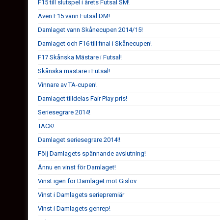
F15 till slutspel i årets Futsal SM!
Även F15 vann Futsal DM!
Damlaget vann Skånecupen 2014/15!
Damlaget och F16 till final i Skånecupen!
F17 Skånska Mästare i Futsal!
Skånska mästare i Futsal!
Vinnare av TA-cupen!
Damlaget tilldelas Fair Play pris!
Seriesegrare 2014!
TACK!
Damlaget seriesegrare 2014!!
Följ Damlagets spännande avslutning!
Ännu en vinst för Damlaget!
Vinst igen för Damlaget mot Gislöv
Vinst i Damlagets seriepremiär
Vinst i Damlagets genrep!