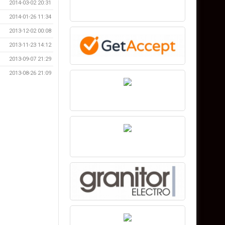
2014-03-02 20:31
2014-01-26 11:34
2013-12-02 00:08
2013-11-23 14:12
2013-09-07 21:29
2013-08-26 21:09