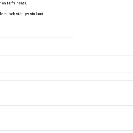
en felfri insats.
lvlek och stänger sin kant.