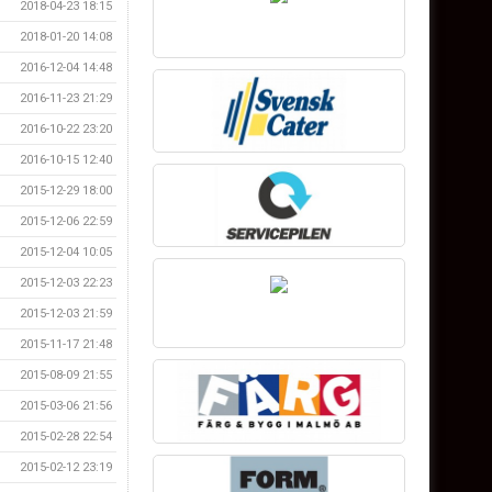
2018-04-23 18:15
2018-01-20 14:08
2016-12-04 14:48
2016-11-23 21:29
2016-10-22 23:20
2016-10-15 12:40
2015-12-29 18:00
2015-12-06 22:59
2015-12-04 10:05
2015-12-03 22:23
2015-12-03 21:59
2015-11-17 21:48
2015-08-09 21:55
2015-03-06 21:56
2015-02-28 22:54
2015-02-12 23:19