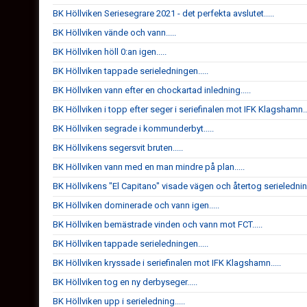
BK Höllviken Seriesegrare 2021 - det perfekta avslutet.....
BK Höllviken vände och vann.....
BK Höllviken höll 0:an igen.....
BK Höllviken tappade serieledningen.....
BK Höllviken vann efter en chockartad inledning.....
BK Höllviken i topp efter seger i seriefinalen mot IFK Klagshamn...
BK Höllviken segrade i kommunderbyt.....
BK Höllvikens segersvit bruten.....
BK Höllviken vann med en man mindre på plan.....
BK Höllvikens "El Capitano" visade vägen och återtog serieledning
BK Höllviken dominerade och vann igen.....
BK Höllviken bemästrade vinden och vann mot FCT.....
BK Höllviken tappade serieledningen.....
BK Höllviken kryssade i seriefinalen mot IFK Klagshamn.....
BK Höllviken tog en ny derbyseger.....
BK Höllviken upp i serieledning.....