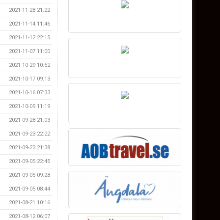
2021-11-28 21:22
2021-11-14 11:46
2021-11-12 22:15
2021-11-07 11:00
2021-10-29 10:52
2021-10-17 09:13
2021-10-16 07:33
2021-10-09 11:19
2021-09-28 21:03
2021-09-23 22:22
2021-09-23 21:38
2021-09-05 22:45
2021-09-05 09:28
2021-09-05 08:44
2021-08-21 10:16
2021-08-12 06:07