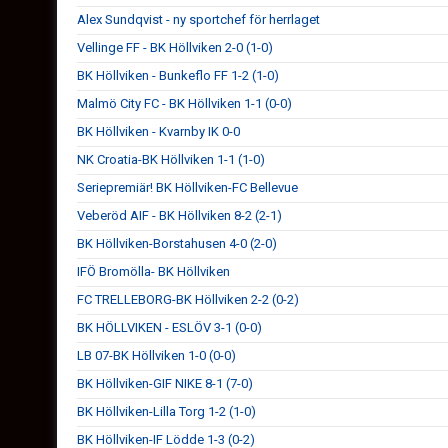
Alex Sundqvist - ny sportchef för herrlaget
Vellinge FF - BK Höllviken 2-0 (1-0)
BK Höllviken - Bunkeflo FF 1-2 (1-0)
Malmö City FC - BK Höllviken 1-1 (0-0)
BK Höllviken - Kvarnby IK 0-0
NK Croatia-BK Höllviken 1-1 (1-0)
Seriepremiär! BK Höllviken-FC Bellevue
Veberöd AIF - BK Höllviken 8-2 (2-1)
BK Höllviken-Borstahusen 4-0 (2-0)
IFÖ Bromölla- BK Höllviken
FC TRELLEBORG-BK Höllviken 2-2 (0-2)
BK HÖLLVIKEN - ESLÖV 3-1 (0-0)
LB 07-BK Höllviken 1-0 (0-0)
BK Höllviken-GIF NIKE 8-1 (7-0)
BK Höllviken-Lilla Torg 1-2 (1-0)
BK Höllviken-IF Lödde 1-3 (0-2)