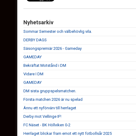
Nyhetsarkiv
Sommar Semester och välbehövlig vila.
DERBY DAGS
Säsongspremiär 2026 - Gameday
GAMEDAY
Bekräftat Motstånd i DM
Vidare I DM
GAMEDAY
DM sista gruppspelsmatchen.
Första matchen 2026 är nu spelad
Ännu ett nyförvärv till herrlaget
Derby mot Vellinge IF!
FC Näset - BK Höllviken 0-2
Herrlaget blickar fram emot ett nytt fotbollsår 2025