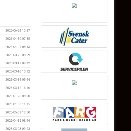
2026-06-24 10:27
2026-04-30 07:35
2026-04-01 08:43
2026-03-25 08:29
2026-03-17 09:12
2026-03-16 10:12
2026-03-14 09:44
2026-03-12 16:16
2026-01-26 08:20
2026-01-03 11:15
2025-05-09 12:30
2025-04-15 08:44
2025-03-28 09:23