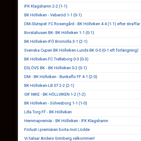
IFK Klagshamn 2-2 (1-1)
BK Höllviken - Veberöd 1-1 (0-1)
DM-Slutspel: FC Rosengård - BK Höllviken 4-4 (1-1) efter straffar
Borstahusen BK- BK Höllviken 1-1 (0-1)
BK Höllviken-IFÖ Bromölla 3-1 (2-1)
Svenska Cupen BK Höllviken-Lunds BK 0-0 (0-1 eft förlängning)
BK Höllviken-FC Trelleborg 0-3 (0-3)
ESLÖVS BK - BK Höllviken 0-2 (0-1)
DM - BK Höllviken - Bunkeflo FF 4-1 (2-0)
BK Höllviken-LB 07 2-2 (2-1)
GIF NIKE - BK HÖLLVIKEN 1-2 (1-2)
BK Höllviken - Sölvesborg 1-1 (1-0)
Lilla Torg FF - BK Höllviken
Hemmapremiär - BK Höllviken - IFK Klagshamn
Förlust i premiären borta mot Lödde
Vi hälsar Anders Grimberg välkommen!