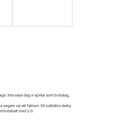
ags. Inte varje dag vi spelar som bortalag,
a segern var ett faktum. Ett tvättäkta derby
omfortabelt med 2-0.
.