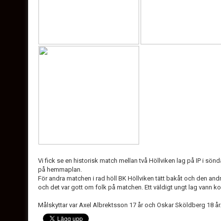
Vi fick se en historisk match mellan två Höllviken lag på IP i sönd
på hemmaplan.
För andra matchen i rad höll BK Höllviken tätt bakåt och den andr
och det var gott om folk på matchen. Ett väldigt ungt lag vann k
Målskyttar var Axel Albrektsson 17 år och Oskar Sköldberg 18 år