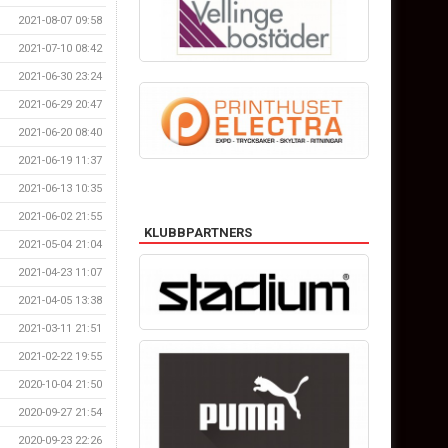
2021-08-07 09:58
2021-07-10 08:42
2021-06-30 23:24
2021-06-29 20:47
2021-06-20 08:40
2021-06-19 11:37
2021-06-13 10:35
2021-06-02 21:55
KLUBBPARTNERS
2021-05-04 21:04
2021-04-23 11:07
2021-04-05 13:38
2021-03-11 21:51
2021-02-22 19:55
2020-10-04 21:50
2020-09-27 21:54
2020-09-23 22:26