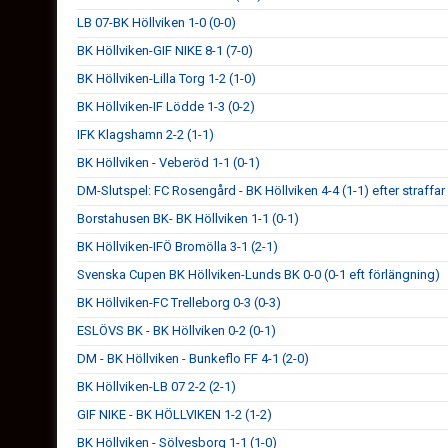
LB 07-BK Höllviken 1-0 (0-0)
BK Höllviken-GIF NIKE 8-1 (7-0)
BK Höllviken-Lilla Torg 1-2 (1-0)
BK Höllviken-IF Lödde 1-3 (0-2)
IFK Klagshamn 2-2 (1-1)
BK Höllviken - Veberöd 1-1 (0-1)
DM-Slutspel: FC Rosengård - BK Höllviken 4-4 (1-1) efter straffar
Borstahusen BK- BK Höllviken 1-1 (0-1)
BK Höllviken-IFÖ Bromölla 3-1 (2-1)
Svenska Cupen BK Höllviken-Lunds BK 0-0 (0-1 eft förlängning)
BK Höllviken-FC Trelleborg 0-3 (0-3)
ESLÖVS BK - BK Höllviken 0-2 (0-1)
DM - BK Höllviken - Bunkeflo FF 4-1 (2-0)
BK Höllviken-LB 07 2-2 (2-1)
GIF NIKE - BK HÖLLVIKEN 1-2 (1-2)
BK Höllviken - Sölvesborg 1-1 (1-0)