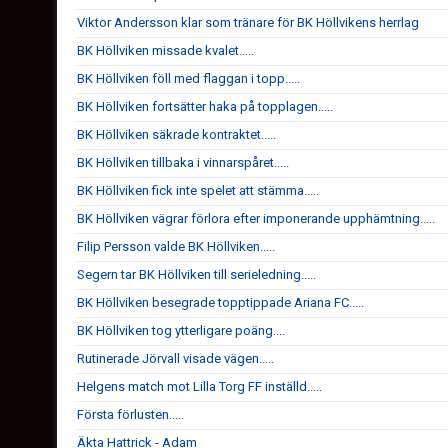
Viktor Andersson klar som tränare för BK Höllvikens herrlag
BK Höllviken missade kvalet.....
BK Höllviken föll med flaggan i topp.....
BK Höllviken fortsätter haka på topplagen.....
BK Höllviken säkrade kontraktet.....
BK Höllviken tillbaka i vinnarspåret.....
BK Höllviken fick inte spelet att stämma.....
BK Höllviken vägrar förlora efter imponerande upphämtning.....
Filip Persson valde BK Höllviken.....
Segern tar BK Höllviken till serieledning.....
BK Höllviken besegrade topptippade Ariana FC.....
BK Höllviken tog ytterligare poäng....
Rutinerade Jörvall visade vägen.....
Helgens match mot Lilla Torg FF inställd.....
Första förlusten.....
Äkta Hattrick - Adam