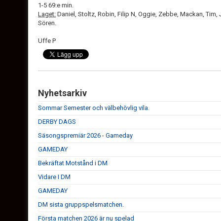
1-5 69:e min.
Laget:
Daniel, Stoltz, Robin, Filip N, Oggie, Zebbe, Mackan, Tim
Sören.
Uffe P
Nyhetsarkiv
Sommar Semester och välbehövlig vila.
DERBY DAGS
Säsongspremiär 2026 - Gameday
GAMEDAY
Bekräftat Motstånd i DM
Vidare I DM
GAMEDAY
DM sista gruppspelsmatchen.
Första matchen 2026 är nu spelad