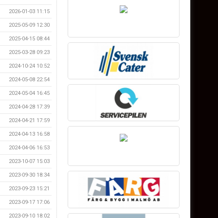
2026-01-03 11:15
2025-05-09 12:30
2025-04-15 08:44
2025-03-28 09:23
2024-10-24 10:52
2024-05-08 22:54
2024-05-04 16:45
2024-04-28 17:39
2024-04-21 17:59
2024-04-13 16:58
2024-04-06 16:53
2023-10-07 15:03
2023-09-30 18:34
2023-09-23 15:21
2023-09-17 17:06
2023-09-10 18:02