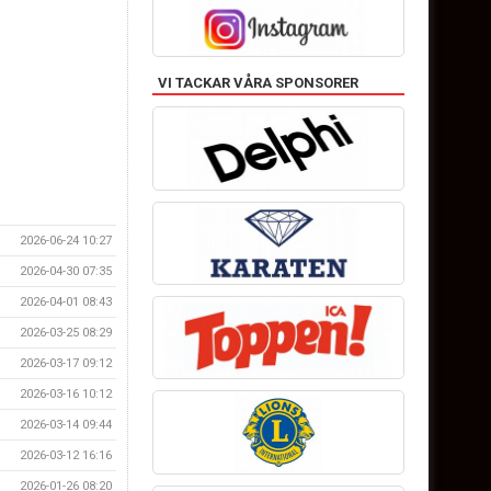
VI TACKAR VÅRA SPONSORER
2026-06-24 10:27
2026-04-30 07:35
2026-04-01 08:43
2026-03-25 08:29
2026-03-17 09:12
2026-03-16 10:12
2026-03-14 09:44
2026-03-12 16:16
2026-01-26 08:20