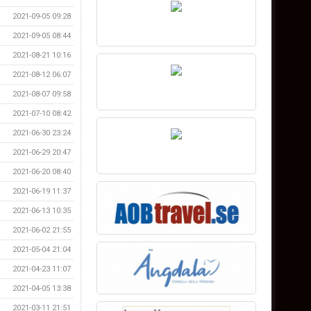
2021-09-05 09:28
2021-09-05 08:44
2021-08-21 10:16
2021-08-12 06:07
2021-08-07 09:58
2021-07-10 08:42
2021-06-30 23:24
2021-06-29 20:47
2021-06-20 08:40
2021-06-19 11:37
2021-06-13 10:35
2021-06-02 21:55
2021-05-04 21:04
2021-04-23 11:07
2021-04-05 13:38
2021-03-11 21:51