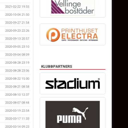
2021-02-22 19:55
2020-10-04 21:50
2020-09-27 21:54
2020-09-23 22:26
2020-09-13 20:57
2020-09-05 23:10
2020-09-04 08:09
2020-08-28 23:19
KLUBBPARTNERS
2020-08-28 23:06
2020-08-22 15:00
2020-08-21 08:58
2020-08-10 12:37
2020-08-07 08:44
2020-03-19 22:54
2020-03-17 11:33
2020-03-14 09:23