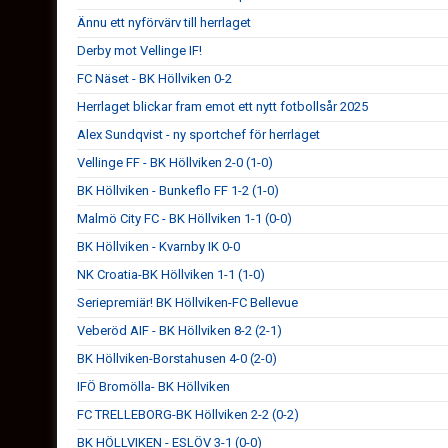
Ännu ett nyförvärv till herrlaget
Derby mot Vellinge IF!
FC Näset - BK Höllviken 0-2
Herrlaget blickar fram emot ett nytt fotbollsår 2025
Alex Sundqvist - ny sportchef för herrlaget
Vellinge FF - BK Höllviken 2-0 (1-0)
BK Höllviken - Bunkeflo FF 1-2 (1-0)
Malmö City FC - BK Höllviken 1-1 (0-0)
BK Höllviken - Kvarnby IK 0-0
NK Croatia-BK Höllviken 1-1 (1-0)
Seriepremiär! BK Höllviken-FC Bellevue
Veberöd AIF - BK Höllviken 8-2 (2-1)
BK Höllviken-Borstahusen 4-0 (2-0)
IFÖ Bromölla- BK Höllviken
FC TRELLEBORG-BK Höllviken 2-2 (0-2)
BK HÖLLVIKEN - ESLÖV 3-1 (0-0)