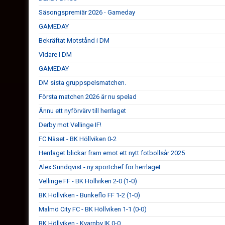
Säsongspremiär 2026 - Gameday
GAMEDAY
Bekräftat Motstånd i DM
Vidare I DM
GAMEDAY
DM sista gruppspelsmatchen.
Första matchen 2026 är nu spelad
Ännu ett nyförvärv till herrlaget
Derby mot Vellinge IF!
FC Näset - BK Höllviken 0-2
Herrlaget blickar fram emot ett nytt fotbollsår 2025
Alex Sundqvist - ny sportchef för herrlaget
Vellinge FF - BK Höllviken 2-0 (1-0)
BK Höllviken - Bunkeflo FF 1-2 (1-0)
Malmö City FC - BK Höllviken 1-1 (0-0)
BK Höllviken - Kvarnby IK 0-0