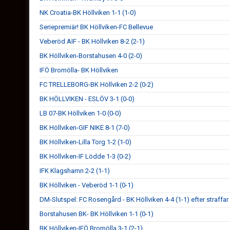
NK Croatia-BK Höllviken 1-1 (1-0)
Seriepremiär! BK Höllviken-FC Bellevue
Veberöd AIF - BK Höllviken 8-2 (2-1)
BK Höllviken-Borstahusen 4-0 (2-0)
IFÖ Bromölla- BK Höllviken
FC TRELLEBORG-BK Höllviken 2-2 (0-2)
BK HÖLLVIKEN - ESLÖV 3-1 (0-0)
LB 07-BK Höllviken 1-0 (0-0)
BK Höllviken-GIF NIKE 8-1 (7-0)
BK Höllviken-Lilla Torg 1-2 (1-0)
BK Höllviken-IF Lödde 1-3 (0-2)
IFK Klagshamn 2-2 (1-1)
BK Höllviken - Veberöd 1-1 (0-1)
DM-Slutspel: FC Rosengård - BK Höllviken 4-4 (1-1) efter straffar
Borstahusen BK- BK Höllviken 1-1 (0-1)
BK Höllviken-IFÖ Bromölla 3-1 (2-1)