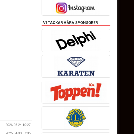
VI TACKAR VÅRA SPONSORER
2026-06-24 10:27
2026-04-30 07:35