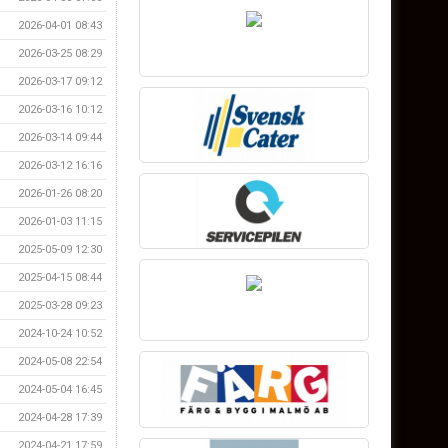
2026-04-01 08:43
2026-03-25 08:29
2026-03-17 09:12
2026-03-16 10:12
2026-03-14 09:44
2026-03-12 16:16
2026-01-26 08:20
2026-01-03 11:15
2025-05-09 12:30
2025-04-15 08:44
2025-03-28 09:23
2024-10-24 10:52
2024-05-08 22:54
2024-05-04 16:45
2024-04-28 17:39
2024-04-21 17:59