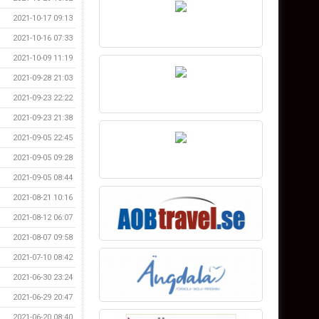
2021-10-17 09:13
2021-10-16 07:33
2021-10-09 11:19
2021-09-28 21:03
2021-09-23 22:22
2021-09-23 21:38
2021-09-05 22:45
2021-09-05 09:28
2021-09-05 08:44
2021-08-21 10:16
2021-08-12 06:07
2021-08-07 09:58
2021-07-10 08:42
2021-06-30 23:24
2021-06-29 20:47
2021-06-20 08:40