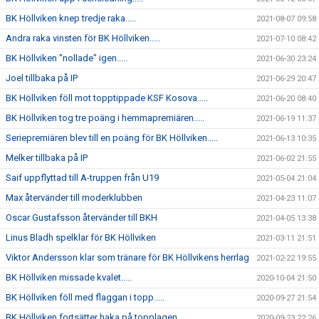
BK Höllviken knep tredje raka.....
2021-08-07 09:58
Andra raka vinsten för BK Höllviken.....
2021-07-10 08:42
BK Höllviken "nollade" igen.....
2021-06-30 23:24
Joel tillbaka på IP
2021-06-29 20:47
BK Höllviken föll mot topptippade KSF Kosova.....
2021-06-20 08:40
BK Höllviken tog tre poäng i hemmapremiären.....
2021-06-19 11:37
Seriepremiären blev till en poäng för BK Höllviken.....
2021-06-13 10:35
Melker tillbaka på IP
2021-06-02 21:55
Saif uppflyttad till A-truppen från U19
2021-05-04 21:04
Max återvänder till moderklubben
2021-04-23 11:07
Oscar Gustafsson återvänder till BKH
2021-04-05 13:38
Linus Bladh spelklar för BK Höllviken
2021-03-11 21:51
Viktor Andersson klar som tränare för BK Höllvikens herrlag
2021-02-22 19:55
BK Höllviken missade kvalet.....
2020-10-04 21:50
BK Höllviken föll med flaggan i topp.....
2020-09-27 21:54
BK Höllviken fortsätter haka på topplagen.....
2020-09-23 22:26