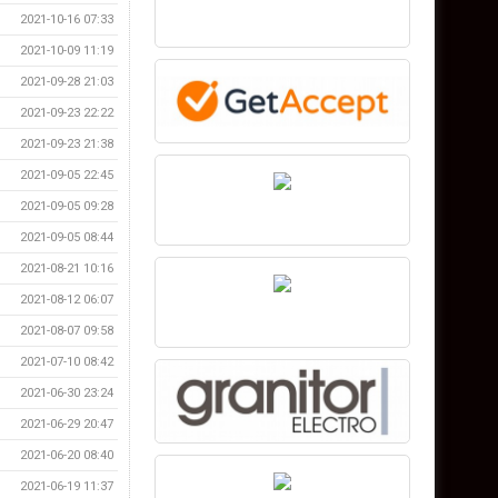
2021-10-16 07:33
2021-10-09 11:19
2021-09-28 21:03
2021-09-23 22:22
2021-09-23 21:38
2021-09-05 22:45
2021-09-05 09:28
2021-09-05 08:44
2021-08-21 10:16
2021-08-12 06:07
2021-08-07 09:58
2021-07-10 08:42
2021-06-30 23:24
2021-06-29 20:47
2021-06-20 08:40
2021-06-19 11:37