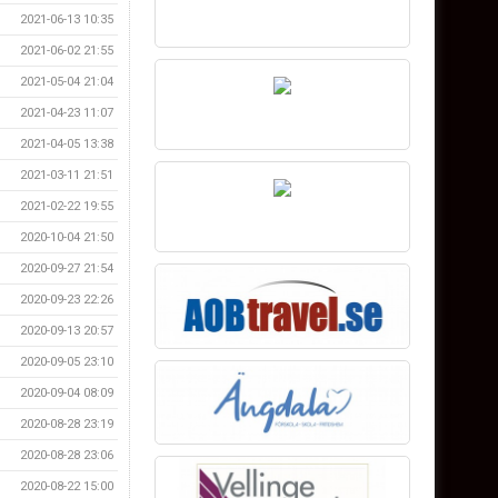
2021-06-13 10:35
2021-06-02 21:55
2021-05-04 21:04
2021-04-23 11:07
2021-04-05 13:38
2021-03-11 21:51
2021-02-22 19:55
2020-10-04 21:50
2020-09-27 21:54
2020-09-23 22:26
2020-09-13 20:57
2020-09-05 23:10
2020-09-04 08:09
2020-08-28 23:19
2020-08-28 23:06
2020-08-22 15:00