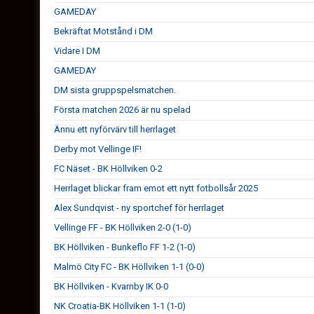
GAMEDAY
Bekräftat Motstånd i DM
Vidare I DM
GAMEDAY
DM sista gruppspelsmatchen.
Första matchen 2026 är nu spelad
Ännu ett nyförvärv till herrlaget
Derby mot Vellinge IF!
FC Näset - BK Höllviken 0-2
Herrlaget blickar fram emot ett nytt fotbollsår 2025
Alex Sundqvist - ny sportchef för herrlaget
Vellinge FF - BK Höllviken 2-0 (1-0)
BK Höllviken - Bunkeflo FF 1-2 (1-0)
Malmö City FC - BK Höllviken 1-1 (0-0)
BK Höllviken - Kvarnby IK 0-0
NK Croatia-BK Höllviken 1-1 (1-0)