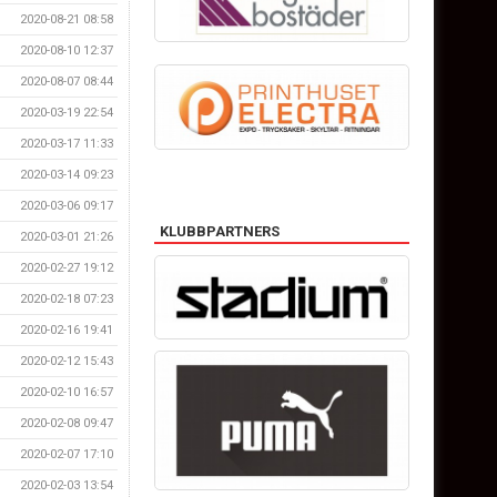
2020-08-21 08:58
2020-08-10 12:37
2020-08-07 08:44
2020-03-19 22:54
2020-03-17 11:33
2020-03-14 09:23
2020-03-06 09:17
KLUBBPARTNERS
2020-03-01 21:26
2020-02-27 19:12
2020-02-18 07:23
2020-02-16 19:41
2020-02-12 15:43
2020-02-10 16:57
2020-02-08 09:47
2020-02-07 17:10
2020-02-03 13:54