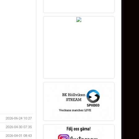
2026-06-24 10:27
2026-04-30 07:35
2026-04-01 08:43