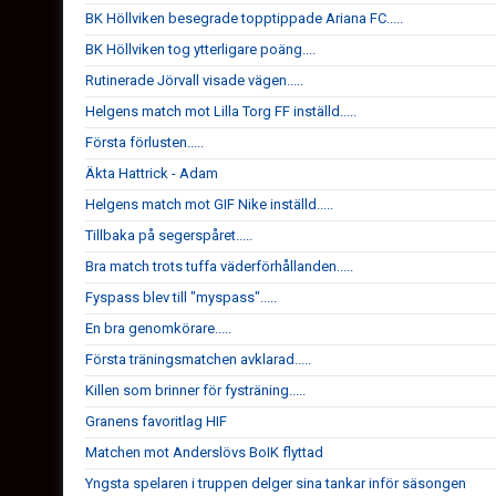
BK Höllviken besegrade topptippade Ariana FC.....
BK Höllviken tog ytterligare poäng....
Rutinerade Jörvall visade vägen.....
Helgens match mot Lilla Torg FF inställd.....
Första förlusten.....
Äkta Hattrick - Adam
Helgens match mot GIF Nike inställd.....
Tillbaka på segerspåret.....
Bra match trots tuffa väderförhållanden.....
Fyspass blev till "myspass".....
En bra genomkörare.....
Första träningsmatchen avklarad.....
Killen som brinner för fysträning.....
Granens favoritlag HIF
Matchen mot Anderslövs BoIK flyttad
Yngsta spelaren i truppen delger sina tankar inför säsongen