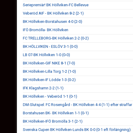
Seriepremiär! BK Höllviken-FC Bellevue
Veberöd AIF - BK Höllviken 8-2 (2-1)
BK Höllviken-Borstahusen 4-0 (2-0)
IFÖ Bromölla- BK Höllviken
FC TRELLEBORG-BK Höllviken 2-2 (0-2)
BK HÖLLVIKEN - ESLÖV 3-1 (0-0)
LB 07-BK Höllviken 1-0 (0-0)
BK Höllviken-GIF NIKE 8-1 (7-0)
BK Höllviken-Lilla Torg 1-2 (1-0)
BK Höllviken-IF Lödde 1-3 (0-2)
IFK Klagshamn 2-2 (1-1)
BK Höllviken - Veberöd 1-1 (0-1)
DM-Slutspel: FC Rosengård - BK Höllviken 4-4 (1-1) efter straffar
Borstahusen BK- BK Höllviken 1-1 (0-1)
BK Höllviken-IFÖ Bromölla 3-1 (2-1)
Svenska Cupen BK Höllviken-Lunds BK 0-0 (0-1 eft förlängning)