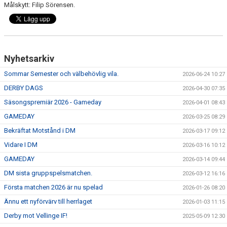
Målskytt: Filip Sörensen.
Nyhetsarkiv
Sommar Semester och välbehövlig vila.
2026-06-24 10:27
DERBY DAGS
2026-04-30 07:35
Säsongspremiär 2026 - Gameday
2026-04-01 08:43
GAMEDAY
2026-03-25 08:29
Bekräftat Motstånd i DM
2026-03-17 09:12
Vidare I DM
2026-03-16 10:12
GAMEDAY
2026-03-14 09:44
DM sista gruppspelsmatchen.
2026-03-12 16:16
Första matchen 2026 är nu spelad
2026-01-26 08:20
Ännu ett nyförvärv till herrlaget
2026-01-03 11:15
Derby mot Vellinge IF!
2025-05-09 12:30