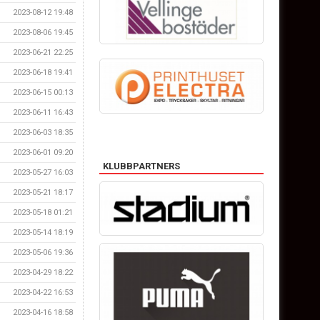
2023-08-12 19:48
2023-08-06 19:45
2023-06-21 22:25
2023-06-18 19:41
2023-06-15 00:13
2023-06-11 16:43
2023-06-03 18:35
2023-06-01 09:20
KLUBBPARTNERS
2023-05-27 16:03
2023-05-21 18:17
2023-05-18 01:21
2023-05-14 18:19
2023-05-06 19:36
2023-04-29 18:22
2023-04-22 16:53
2023-04-16 18:58