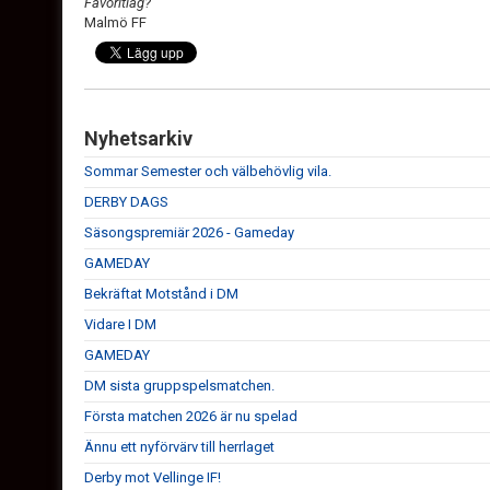
Favoritlag?
Malmö FF
Nyhetsarkiv
Sommar Semester och välbehövlig vila.
DERBY DAGS
Säsongspremiär 2026 - Gameday
GAMEDAY
Bekräftat Motstånd i DM
Vidare I DM
GAMEDAY
DM sista gruppspelsmatchen.
Första matchen 2026 är nu spelad
Ännu ett nyförvärv till herrlaget
Derby mot Vellinge IF!