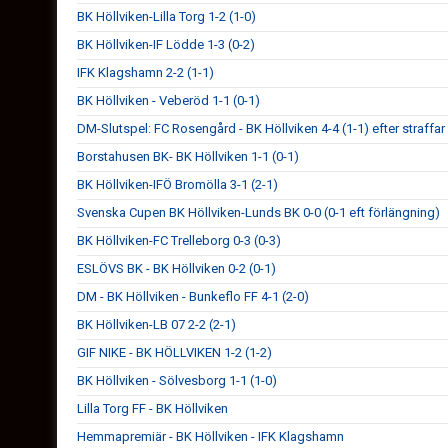
BK Höllviken-Lilla Torg 1-2 (1-0)
BK Höllviken-IF Lödde 1-3 (0-2)
IFK Klagshamn 2-2 (1-1)
BK Höllviken - Veberöd 1-1 (0-1)
DM-Slutspel: FC Rosengård - BK Höllviken 4-4 (1-1) efter straffar
Borstahusen BK- BK Höllviken 1-1 (0-1)
BK Höllviken-IFÖ Bromölla 3-1 (2-1)
Svenska Cupen BK Höllviken-Lunds BK 0-0 (0-1 eft förlängning)
BK Höllviken-FC Trelleborg 0-3 (0-3)
ESLÖVS BK - BK Höllviken 0-2 (0-1)
DM - BK Höllviken - Bunkeflo FF 4-1 (2-0)
BK Höllviken-LB 07 2-2 (2-1)
GIF NIKE - BK HÖLLVIKEN 1-2 (1-2)
BK Höllviken - Sölvesborg 1-1 (1-0)
Lilla Torg FF - BK Höllviken
Hemmapremiär - BK Höllviken - IFK Klagshamn