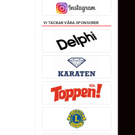
VI TACKAR VÅRA SPONSORER