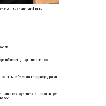
nskar varmt välkommen till BKH.
känsla.
höga målsättning. Lagkamraterna och
 serien. Men framförallt hoppas jag på att
 främst ska jag komma in i fotbollen igen
ännande.