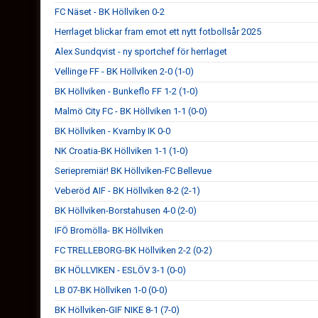
FC Näset - BK Höllviken 0-2
Herrlaget blickar fram emot ett nytt fotbollsår 2025
Alex Sundqvist - ny sportchef för herrlaget
Vellinge FF - BK Höllviken 2-0 (1-0)
BK Höllviken - Bunkeflo FF 1-2 (1-0)
Malmö City FC - BK Höllviken 1-1 (0-0)
BK Höllviken - Kvarnby IK 0-0
NK Croatia-BK Höllviken 1-1 (1-0)
Seriepremiär! BK Höllviken-FC Bellevue
Veberöd AIF - BK Höllviken 8-2 (2-1)
BK Höllviken-Borstahusen 4-0 (2-0)
IFÖ Bromölla- BK Höllviken
FC TRELLEBORG-BK Höllviken 2-2 (0-2)
BK HÖLLVIKEN - ESLÖV 3-1 (0-0)
LB 07-BK Höllviken 1-0 (0-0)
BK Höllviken-GIF NIKE 8-1 (7-0)