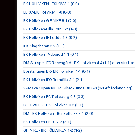
BK HÖLLVIKEN - ESLÖV 3-1 (0-0)
LB 07-BK Höllviken 1-0 (0-0)
BK Höllviken-GIF NIKE 8-1 (7-0)
BK Höllviken-Lilla Torg 1-2 (1-0)
BK Höllviken-IF Lödde 1-3 (0-2)
IFK Klagshamn 2-2 (1-1)
BK Höllviken - Veberöd 1-1 (0-1)
DM-Slutspel: FC Rosengård - BK Höllviken 4-4 (1-1) efter straffar
Borstahusen BK- BK Höllviken 1-1 (0-1)
BK Höllviken-IFÖ Bromölla 3-1 (2-1)
Svenska Cupen BK Höllviken-Lunds BK 0-0 (0-1 eft förlängning)
BK Höllviken-FC Trelleborg 0-3 (0-3)
ESLÖVS BK - BK Höllviken 0-2 (0-1)
DM - BK Höllviken - Bunkeflo FF 4-1 (2-0)
BK Höllviken-LB 07 2-2 (2-1)
GIF NIKE - BK HÖLLVIKEN 1-2 (1-2)