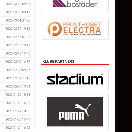
2020-03-14 09:23
2020-03-06 09:17
2020-03-01 21:26
2020-02-27 19:12
2020-02-18 07:23
2020-02-16 19:41
2020-02-12 15:43
KLUBBPARTNERS
2020-02-10 16:57
2020-02-08 09:47
2020-02-07 17:10
2020-02-03 13:54
2020-01-29 15:58
2020-01-29 15:00
2020-01-27 10:08
2020-01-26 15:41
2020-01-24 16:22