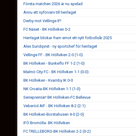
Första matchen 2026 är nu spelad
Ännu ett nyförvärv till herrlaget
Derby mot Vellinge IF!
FC Näset - BK Höllviken 0-2
Herrlaget blickar fram emot ett nytt fotbollsår 2025
Alex Sundqvist - ny sportchef för herrlaget
Vellinge FF - BK Höllviken 2-0 (1-0)
BK Höllviken - Bunkeflo FF 1-2 (1-0)
Malmö City FC - BK Höllviken 1-1 (0-0)
BK Höllviken - Kvarnby IK 0-0
NK Croatia-BK Höllviken 1-1 (1-0)
Seriepremiär! BK Höllviken-FC Bellevue
Veberöd AIF - BK Höllviken 8-2 (2-1)
BK Höllviken-Borstahusen 4-0 (2-0)
IFÖ Bromölla- BK Höllviken
FC TRELLEBORG-BK Höllviken 2-2 (0-2)