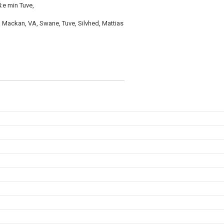
:e min Tuve,
, Mackan, VA, Swane, Tuve, Silvhed, Mattias