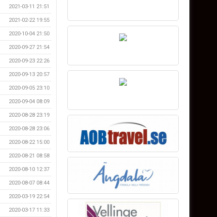
2021-03-11 21:51
2021-02-22 19:55
2020-10-04 21:50
2020-09-27 21:54
2020-09-23 22:26
2020-09-13 20:57
2020-09-05 23:10
2020-09-04 08:09
2020-08-28 23:19
2020-08-28 23:06
2020-08-22 15:00
2020-08-21 08:58
2020-08-10 12:37
2020-08-07 08:44
2020-03-19 22:54
2020-03-17 11:33