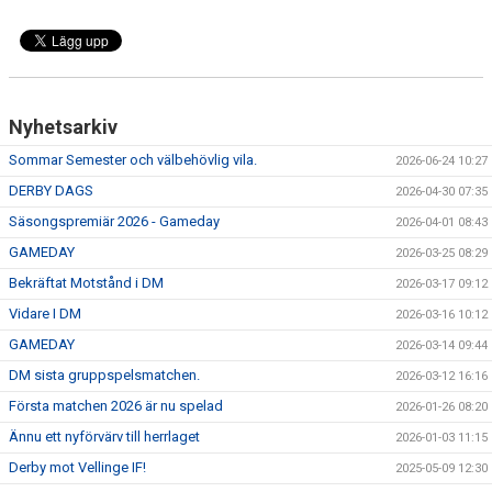
Nyhetsarkiv
Sommar Semester och välbehövlig vila.
2026-06-24 10:27
DERBY DAGS
2026-04-30 07:35
Säsongspremiär 2026 - Gameday
2026-04-01 08:43
GAMEDAY
2026-03-25 08:29
Bekräftat Motstånd i DM
2026-03-17 09:12
Vidare I DM
2026-03-16 10:12
GAMEDAY
2026-03-14 09:44
DM sista gruppspelsmatchen.
2026-03-12 16:16
Första matchen 2026 är nu spelad
2026-01-26 08:20
Ännu ett nyförvärv till herrlaget
2026-01-03 11:15
Derby mot Vellinge IF!
2025-05-09 12:30