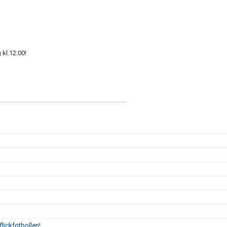
kl.12:00!
flickfotbollen!