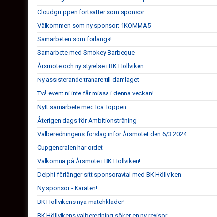
Cloudgruppen fortsätter som sponsor
Välkommen som ny sponsor; 1KOMMA5
Samarbeten som förlängs!
Samarbete med Smokey Barbeque
Årsmöte och ny styrelse i BK Höllviken
Ny assisterande tränare till damlaget
Två event ni inte får missa i denna veckan!
Nytt samarbete med Ica Toppen
Återigen dags för Ambitionsträning
Valberedningens förslag inför Årsmötet den 6/3 2024
Cupgeneralen har ordet
Välkomna på Årsmöte i BK Höllviken!
Delphi förlänger sitt sponsoravtal med BK Höllviken
Ny sponsor - Karaten!
BK Höllvikens nya matchkläder!
BK Höllvikens valberedning söker en ny revisor