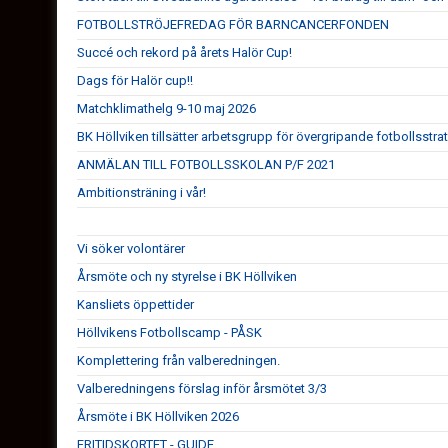
FOTBOLLSTRÖJEFREDAG FÖR BARNCANCERFONDEN
Succé och rekord på årets Halör Cup!
Dags för Halör cup!!
Matchklimathelg 9-10 maj 2026
BK Höllviken tillsätter arbetsgrupp för övergripande fotbollsstra
ANMÄLAN TILL FOTBOLLSSKOLAN P/F 2021
Ambitionsträning i vår!
Vi söker volontärer
Årsmöte och ny styrelse i BK Höllviken
Kansliets öppettider
Höllvikens Fotbollscamp - PÅSK
Komplettering från valberedningen.
Valberedningens förslag inför årsmötet 3/3
Årsmöte i BK Höllviken 2026
FRITIDSKORTET - GUIDE