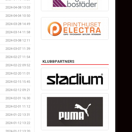
2024-04-08 13:03
2024-04-04 10:50
2024-03-28 14:49
2024-03-14 11:58
2024-03-08 12:11
2024-03-07 11:39
2024-02-27 11:54
KLUBBPARTNERS
2024-02-22 09:52
2024-02-20 11:01
2024-02-15 15:45
2024-02-12 09:21
2024-02-01 16:30
2024-02-01 11:12
2024-01-22 13:31
2024-01-12 13:22
2024-01-12 13:20