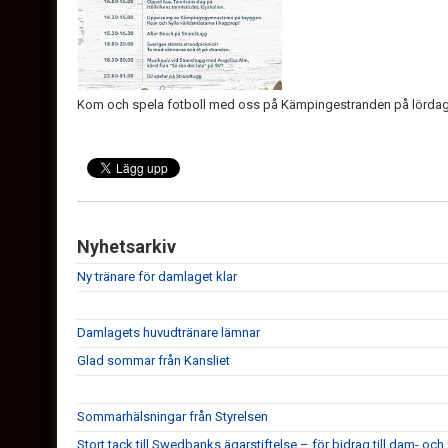
Kom och spela fotboll med oss på Kämpingestranden på lördag 
Nyhetsarkiv
Ny tränare för damlaget klar
Damlagets huvudtränare lämnar
Glad sommar från Kansliet
Sommarhälsningar från Styrelsen
Stort tack till Swedbanks ägarstiftelse – för bidrag till dam- och 