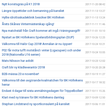
Nytt konstsgräs på K1 2018
2017-11-20 08:42
Längre öppettider och bemanning på kansliet
2017-11-13 13:27
Hyllie idrottsskadeklinik besöker BK Höllviken
2017-11-13 13:24
Årets Skånes Vintermästerskap igång!
2017-11-11 11:46
Nya matchställ från Craft kommer att ingå i träningsavgift!
2017-11-01 10:10
Nystart av BK Höllvikens Spelarutbildningsplan (SUP)
2017-10-26 12:25
Välkomna till Halör Cup 2018! Anmälan är nu öppen!
2017-10-24 10:21
P02 får möta tufft motstånd i vinter (Ligacupen) och under
2017-10-24 10:05
2018 (Nationella U16 serien)
Mats Nilsson har avlidit
2017-10-23 12:02
Craft blir ny klädleverantör 2018
2017-10-20 20:28
B2B-mässa 23:e november!
2017-10-19 11:27
Välkomna till den avgörande kvalmatchen för BK Höllvikens
2017-10-17 18:32
herrar
Endast 4 dagar till sista anmälningsdagen för Trippelbollen!
2017-10-11 15:26
Klart med ny tränare för BK Höllvikens damlag
2017-10-09 12:50
Stephan Lindstrand ny sportkonsulent på kansliet
2017-10-06 11:01