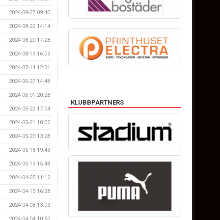
2024-08-27 09:40
2024-08-22 14:14
2024-08-20 17:28
2024-08-13 16:03
2024-07-14 12:31
2024-06-27 14:48
2024-06-01 20:28
KLUBBPARTNERS
2024-05-22 17:04
2024-05-21 18:02
2024-05-20 13:28
2024-05-18 19:43
2024-05-13 15:48
2024-04-25 11:12
2024-04-15 16:28
2024-04-08 13:03
2024-04-04 10:50