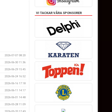
VI TACKAR VÅRA SPONSORER
2026-07-07 08:20
2026-06-30 11:36
2026-06-29 15:45
2026-06-24 16:52
2026-06-16 17:18
2026-06-11 14:17
2026-06-01 14:48
2026-05-28 11:09
2026-05-20 12:49