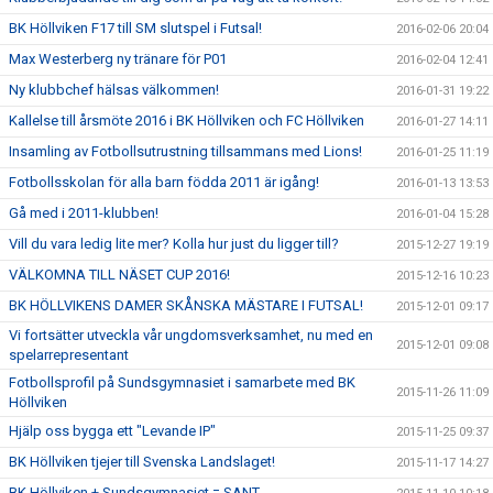
BK Höllviken F17 till SM slutspel i Futsal!
2016-02-06 20:04
Max Westerberg ny tränare för P01
2016-02-04 12:41
Ny klubbchef hälsas välkommen!
2016-01-31 19:22
Kallelse till årsmöte 2016 i BK Höllviken och FC Höllviken
2016-01-27 14:11
Insamling av Fotbollsutrustning tillsammans med Lions!
2016-01-25 11:19
Fotbollsskolan för alla barn födda 2011 är igång!
2016-01-13 13:53
Gå med i 2011-klubben!
2016-01-04 15:28
Vill du vara ledig lite mer? Kolla hur just du ligger till?
2015-12-27 19:19
VÄLKOMNA TILL NÄSET CUP 2016!
2015-12-16 10:23
BK HÖLLVIKENS DAMER SKÅNSKA MÄSTARE I FUTSAL!
2015-12-01 09:17
Vi fortsätter utveckla vår ungdomsverksamhet, nu med en
2015-12-01 09:08
spelarrepresentant
Fotbollsprofil på Sundsgymnasiet i samarbete med BK
2015-11-26 11:09
Höllviken
Hjälp oss bygga ett "Levande IP"
2015-11-25 09:37
BK Höllviken tjejer till Svenska Landslaget!
2015-11-17 14:27
BK Höllviken + Sundsgymnasiet = SANT