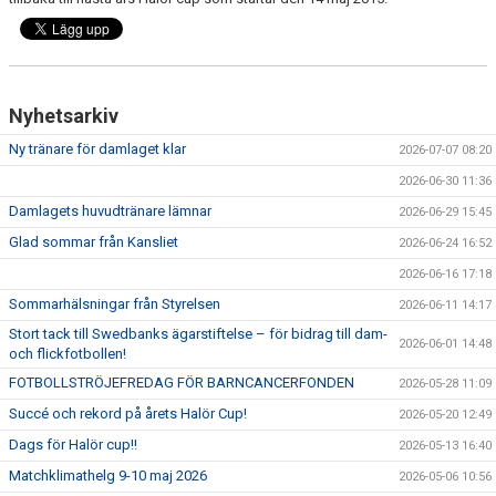
Nyhetsarkiv
Ny tränare för damlaget klar
2026-07-07 08:20
2026-06-30 11:36
Damlagets huvudtränare lämnar
2026-06-29 15:45
Glad sommar från Kansliet
2026-06-24 16:52
2026-06-16 17:18
Sommarhälsningar från Styrelsen
2026-06-11 14:17
Stort tack till Swedbanks ägarstiftelse – för bidrag till dam-
2026-06-01 14:48
och flickfotbollen!
FOTBOLLSTRÖJEFREDAG FÖR BARNCANCERFONDEN
2026-05-28 11:09
Succé och rekord på årets Halör Cup!
2026-05-20 12:49
Dags för Halör cup!!
2026-05-13 16:40
Matchklimathelg 9-10 maj 2026
2026-05-06 10:56