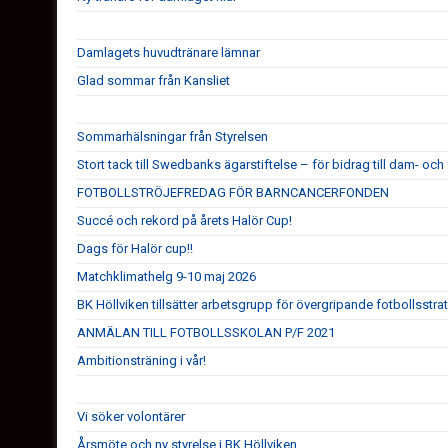
Damlagets huvudtränare lämnar
Glad sommar från Kansliet
Sommarhälsningar från Styrelsen
Stort tack till Swedbanks ägarstiftelse – för bidrag till dam- och 
FOTBOLLSTRÖJEFREDAG FÖR BARNCANCERFONDEN
Succé och rekord på årets Halör Cup!
Dags för Halör cup!!
Matchklimathelg 9-10 maj 2026
BK Höllviken tillsätter arbetsgrupp för övergripande fotbollsstra
ANMÄLAN TILL FOTBOLLSSKOLAN P/F 2021
Ambitionsträning i vår!
Vi söker volontärer
Årsmöte och ny styrelse i BK Höllviken