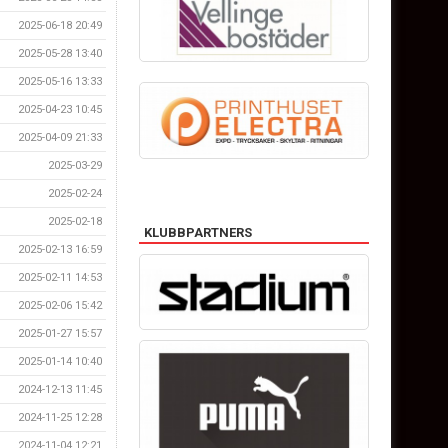
2025-06-18 20:49
2025-05-28 13:40
2025-05-16 13:33
2025-04-23 10:45
2025-04-09 21:33
2025-03-29
2025-02-24
2025-02-18
KLUBBPARTNERS
2025-02-13 16:59
2025-02-11 14:53
2025-02-06 15:42
2025-01-27 15:57
2025-01-14 10:40
2024-12-13 11:45
2024-11-25 12:28
2024-11-04 12:21