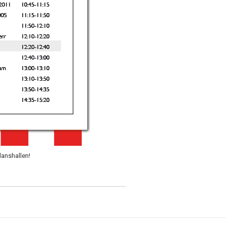
lanshallen!