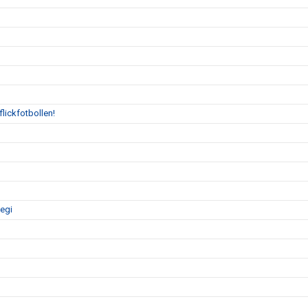
flickfotbollen!
tegi