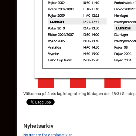
Välkomna på årets lagfotografering lördagen den 18/3 i Sandep
Nyhetsarkiv
Ny tränare för damlaget klar