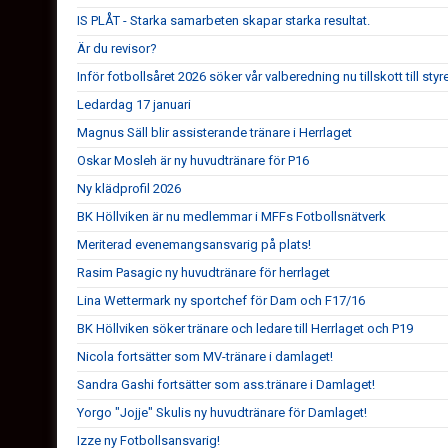
IS PLÅT - Starka samarbeten skapar starka resultat.
Är du revisor?
Inför fotbollsåret 2026 söker vår valberedning nu tillskott till styr
Ledardag 17 januari
Magnus Säll blir assisterande tränare i Herrlaget
Oskar Mosleh är ny huvudtränare för P16
Ny klädprofil 2026
BK Höllviken är nu medlemmar i MFFs Fotbollsnätverk
Meriterad evenemangsansvarig på plats!
Rasim Pasagic ny huvudtränare för herrlaget
Lina Wettermark ny sportchef för Dam och F17/16
BK Höllviken söker tränare och ledare till Herrlaget och P19
Nicola fortsätter som MV-tränare i damlaget!
Sandra Gashi fortsätter som ass.tränare i Damlaget!
Yorgo "Jojje" Skulis ny huvudtränare för Damlaget!
Izze ny Fotbollsansvarig!