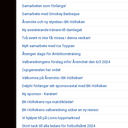
Samarbeten som förlängs!
Samarbete med Smokey Barbeque
Årsmöte och ny styrelse i BK Höllviken
Ny assisterande tränare till damlaget
Två event ni inte får missa i denna veckan!
Nytt samarbete med Ica Toppen
Återigen dags för Ambitionsträning
Valberedningens förslag inför Årsmötet den 6/3 2024
Cupgeneralen har ordet
Välkomna på Årsmöte i BK Höllviken!
Delphi förlänger sitt sponsoravtal med BK Höllviken
Ny sponsor - Karaten!
BK Höllvikens nya matchkläder!
BK Höllvikens valberedning söker en ny revisor
Vi hjälper till på Lions loppmarknad
Stort tack till alla ledare för fotbollsåret 2024