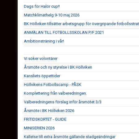
Dags för Halör cup!!
Matchklimathelg 9-10 maj 2026
BK Höllviken tillsätter arbetsgrupp för övergripande fotbollsstra
ANMÄLAN TILL FOTBOLLSSKOLAN P/F 2021
Ambitionsträning i vår!
Vi söker volontärer
Årsmöte och ny styrelse i BK Höllviken
Kansliets öppettider
Höllvikens Fotbollscamp - PÅSK
Komplettering från valberedningen.
Valberedningens förslag inför årsmötet 3/3
Årsmöte i BK Höllviken 2026
FRITIDSKORTET - GUIDE
MINISERIEN 2026
Kallelse till extra årsmöte gällande stadgeändringar