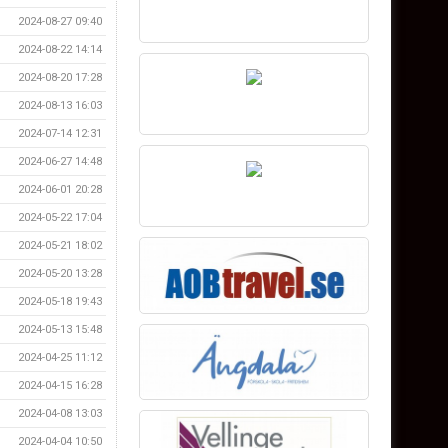
2024-08-27 09:40
2024-08-22 14:14
2024-08-20 17:28
2024-08-13 16:03
2024-07-14 12:31
2024-06-27 14:48
2024-06-01 20:28
2024-05-22 17:04
2024-05-21 18:02
2024-05-20 13:28
2024-05-18 19:43
2024-05-13 15:48
2024-04-25 11:12
2024-04-15 16:28
2024-04-08 13:03
2024-04-04 10:50