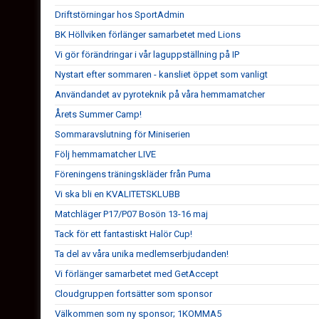
Driftstörningar hos SportAdmin
BK Höllviken förlänger samarbetet med Lions
Vi gör förändringar i vår laguppställning på IP
Nystart efter sommaren - kansliet öppet som vanligt
Användandet av pyroteknik på våra hemmamatcher
Årets Summer Camp!
Sommaravslutning för Miniserien
Följ hemmamatcher LIVE
Föreningens träningskläder från Puma
Vi ska bli en KVALITETSKLUBB
Matchläger P17/P07 Bosön 13-16 maj
Tack för ett fantastiskt Halör Cup!
Ta del av våra unika medlemserbjudanden!
Vi förlänger samarbetet med GetAccept
Cloudgruppen fortsätter som sponsor
Välkommen som ny sponsor; 1KOMMA5