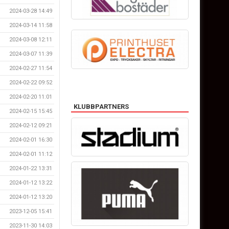
2024-03-28 14:49
2024-03-14 11:58
2024-03-08 12:11
2024-03-07 11:39
2024-02-27 11:54
2024-02-22 09:52
2024-02-20 11:01
KLUBBPARTNERS
2024-02-15 15:45
2024-02-12 09:21
2024-02-01 16:30
2024-02-01 11:12
2024-01-22 13:31
2024-01-12 13:22
2024-01-12 13:20
2023-12-05 15:41
2023-11-30 14:03