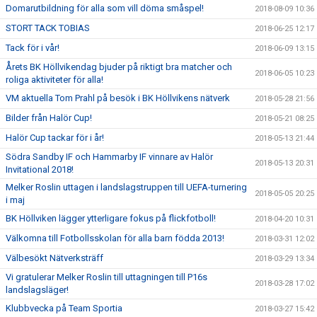
Domarutbildning för alla som vill döma småspel!
2018-08-09 10:36
STORT TACK TOBIAS
2018-06-25 12:17
Tack för i vår!
2018-06-09 13:15
Årets BK Höllvikendag bjuder på riktigt bra matcher och
2018-06-05 10:23
roliga aktiviteter för alla!
VM aktuella Tom Prahl på besök i BK Höllvikens nätverk
2018-05-28 21:56
Bilder från Halör Cup!
2018-05-21 08:25
Halör Cup tackar för i år!
2018-05-13 21:44
Södra Sandby IF och Hammarby IF vinnare av Halör
2018-05-13 20:31
Invitational 2018!
Melker Roslin uttagen i landslagstruppen till UEFA-turnering
2018-05-05 20:25
i maj
BK Höllviken lägger ytterligare fokus på flickfotboll!
2018-04-20 10:31
Välkomna till Fotbollsskolan för alla barn födda 2013!
2018-03-31 12:02
Välbesökt Nätverksträff
2018-03-29 13:34
Vi gratulerar Melker Roslin till uttagningen till P16s
2018-03-28 17:02
landslagsläger!
Klubbvecka på Team Sportia
2018-03-27 15:42