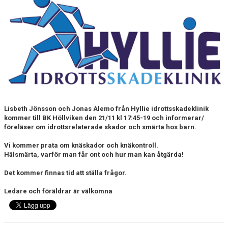
BILDGALLERI
DOKUMENT
SPELKLAR - FOLKSAM
FÖR BESÖKARE
WEBSHOP
Lisbeth Jönsson och Jonas Alemo från Hyllie idrottsskadeklinik
kommer till BK Höllviken den 21/11 kl 17:45-19 och informerar/
föreläser om idrottsrelaterade skador och smärta hos barn.
Vi kommer prata om knäskador och knäkontroll.
Hälsmärta, varför man får ont och hur man kan åtgärda!
Det kommer finnas tid att ställa frågor.
Ledare och föräldrar är välkomna