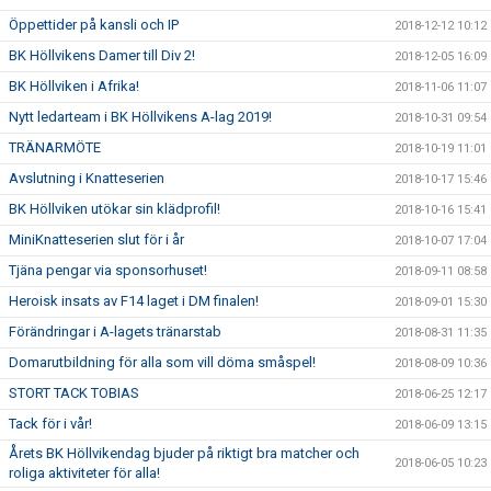
Öppettider på kansli och IP
2018-12-12 10:12
BK Höllvikens Damer till Div 2!
2018-12-05 16:09
BK Höllviken i Afrika!
2018-11-06 11:07
Nytt ledarteam i BK Höllvikens A-lag 2019!
2018-10-31 09:54
TRÄNARMÖTE
2018-10-19 11:01
Avslutning i Knatteserien
2018-10-17 15:46
BK Höllviken utökar sin klädprofil!
2018-10-16 15:41
MiniKnatteserien slut för i år
2018-10-07 17:04
Tjäna pengar via sponsorhuset!
2018-09-11 08:58
Heroisk insats av F14 laget i DM finalen!
2018-09-01 15:30
Förändringar i A-lagets tränarstab
2018-08-31 11:35
Domarutbildning för alla som vill döma småspel!
2018-08-09 10:36
STORT TACK TOBIAS
2018-06-25 12:17
Tack för i vår!
2018-06-09 13:15
Årets BK Höllvikendag bjuder på riktigt bra matcher och
2018-06-05 10:23
roliga aktiviteter för alla!