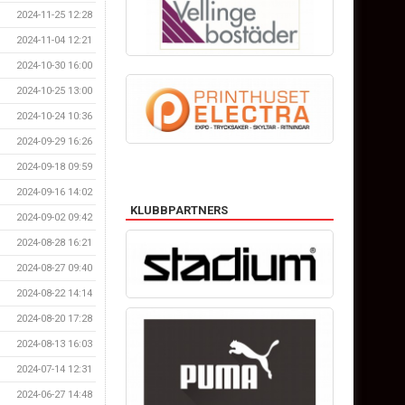
2024-11-25 12:28
2024-11-04 12:21
2024-10-30 16:00
2024-10-25 13:00
2024-10-24 10:36
2024-09-29 16:26
2024-09-18 09:59
2024-09-16 14:02
KLUBBPARTNERS
2024-09-02 09:42
2024-08-28 16:21
2024-08-27 09:40
2024-08-22 14:14
2024-08-20 17:28
2024-08-13 16:03
2024-07-14 12:31
2024-06-27 14:48