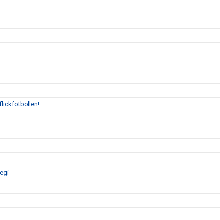
flickfotbollen!
tegi