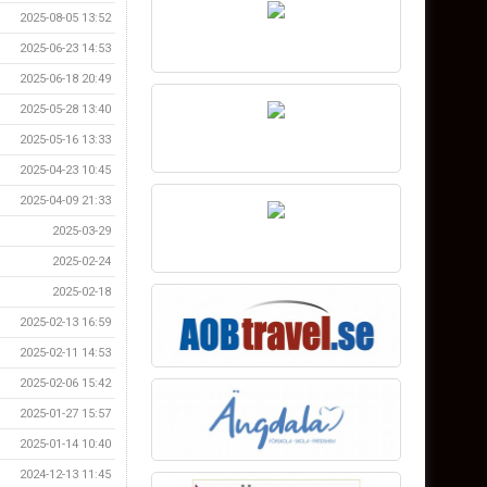
2025-08-05 13:52
2025-06-23 14:53
2025-06-18 20:49
2025-05-28 13:40
2025-05-16 13:33
2025-04-23 10:45
2025-04-09 21:33
2025-03-29
2025-02-24
2025-02-18
2025-02-13 16:59
2025-02-11 14:53
2025-02-06 15:42
2025-01-27 15:57
2025-01-14 10:40
2024-12-13 11:45