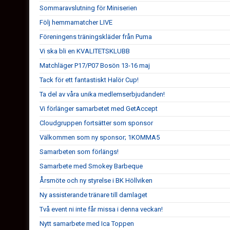
Sommaravslutning för Miniserien
Följ hemmamatcher LIVE
Föreningens träningskläder från Puma
Vi ska bli en KVALITETSKLUBB
Matchläger P17/P07 Bosön 13-16 maj
Tack för ett fantastiskt Halör Cup!
Ta del av våra unika medlemserbjudanden!
Vi förlänger samarbetet med GetAccept
Cloudgruppen fortsätter som sponsor
Välkommen som ny sponsor; 1KOMMA5
Samarbeten som förlängs!
Samarbete med Smokey Barbeque
Årsmöte och ny styrelse i BK Höllviken
Ny assisterande tränare till damlaget
Två event ni inte får missa i denna veckan!
Nytt samarbete med Ica Toppen