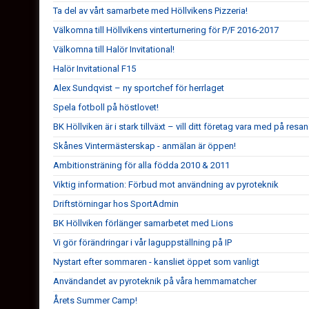
Ta del av vårt samarbete med Höllvikens Pizzeria!
Välkomna till Höllvikens vinterturnering för P/F 2016-2017
Välkomna till Halör Invitational!
Halör Invitational F15
Alex Sundqvist – ny sportchef för herrlaget
Spela fotboll på höstlovet!
BK Höllviken är i stark tillväxt – vill ditt företag vara med på resa
Skånes Vintermästerskap - anmälan är öppen!
Ambitionsträning för alla födda 2010 & 2011
Viktig information: Förbud mot användning av pyroteknik
Driftstörningar hos SportAdmin
BK Höllviken förlänger samarbetet med Lions
Vi gör förändringar i vår laguppställning på IP
Nystart efter sommaren - kansliet öppet som vanligt
Användandet av pyroteknik på våra hemmamatcher
Årets Summer Camp!