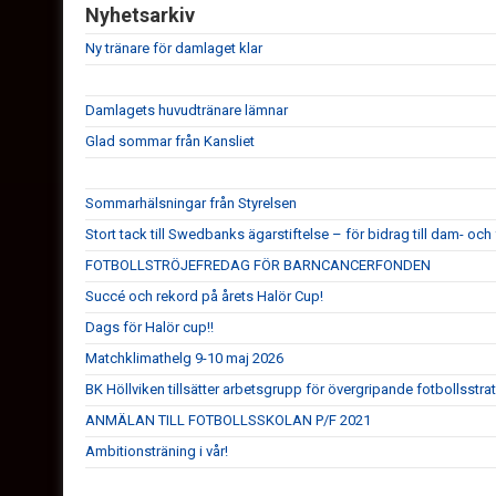
Nyhetsarkiv
Ny tränare för damlaget klar
Damlagets huvudtränare lämnar
Glad sommar från Kansliet
Sommarhälsningar från Styrelsen
Stort tack till Swedbanks ägarstiftelse – för bidrag till dam- och 
FOTBOLLSTRÖJEFREDAG FÖR BARNCANCERFONDEN
Succé och rekord på årets Halör Cup!
Dags för Halör cup!!
Matchklimathelg 9-10 maj 2026
BK Höllviken tillsätter arbetsgrupp för övergripande fotbollsstra
ANMÄLAN TILL FOTBOLLSSKOLAN P/F 2021
Ambitionsträning i vår!