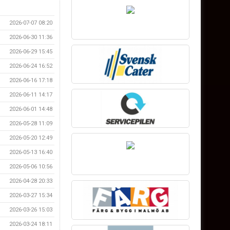
2026-07-07 08:20
2026-06-30 11:36
2026-06-29 15:45
2026-06-24 16:52
2026-06-16 17:18
2026-06-11 14:17
2026-06-01 14:48
2026-05-28 11:09
2026-05-20 12:49
2026-05-13 16:40
2026-05-06 10:56
2026-04-28 20:33
2026-03-27 15:34
2026-03-26 15:03
2026-03-24 18:11