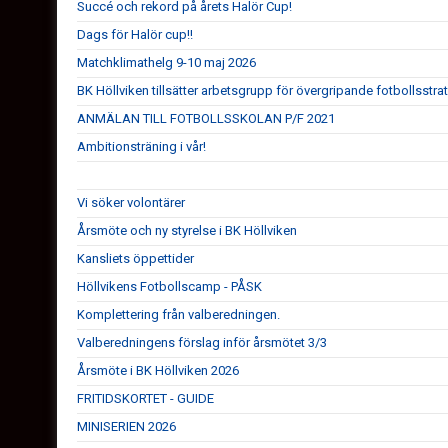
Succé och rekord på årets Halör Cup!
Dags för Halör cup!!
Matchklimathelg 9-10 maj 2026
BK Höllviken tillsätter arbetsgrupp för övergripande fotbollsstra
ANMÄLAN TILL FOTBOLLSSKOLAN P/F 2021
Ambitionsträning i vår!
Vi söker volontärer
Årsmöte och ny styrelse i BK Höllviken
Kansliets öppettider
Höllvikens Fotbollscamp - PÅSK
Komplettering från valberedningen.
Valberedningens förslag inför årsmötet 3/3
Årsmöte i BK Höllviken 2026
FRITIDSKORTET - GUIDE
MINISERIEN 2026