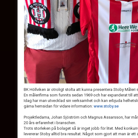
BK Höllviken är otroligt stolta att kunna presentera Stoby Måleri 
En målerifirma som funnits sedan 1969 och har expanderat till att 
Idag har man utvecklad sin verksamhet och kan erbjuda helhetsl
gärna hemsidan för vidare information:
www.stoby.se
Projektledarna, Johan Sjöström och Magnus Assarsson, har mång
20 års erfarenhet i branschen.
Trots storleken på bolaget så är inget jobb för litet. Med konkur
levererar Stoby alltid bra resultat. Något som gjort att man är 