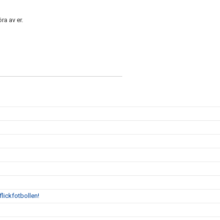
ra av er.
flickfotbollen!