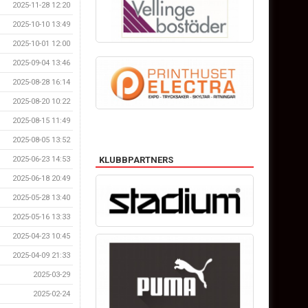
2025-11-28 12:20
2025-10-10 13:49
2025-10-01 12:00
2025-09-04 13:46
2025-08-28 16:14
2025-08-20 10:22
2025-08-15 11:49
2025-08-05 13:52
KLUBBPARTNERS
2025-06-23 14:53
2025-06-18 20:49
2025-05-28 13:40
2025-05-16 13:33
2025-04-23 10:45
2025-04-09 21:33
2025-03-29
2025-02-24