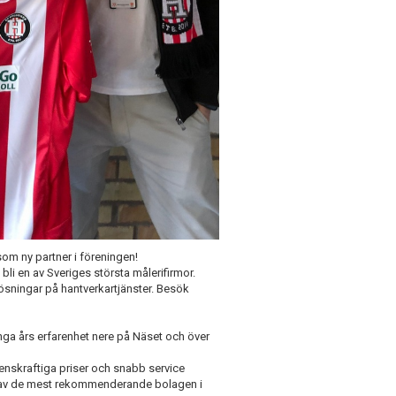
som ny partner i föreningen!
bli en av Sveriges största målerifirmor.
ösningar på hantverkartjänster. Besök
a års erfarenhet nere på Näset och över
renskraftiga priser och snabb service
ett av de mest rekommenderande bolagen i