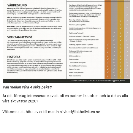
BILDGALLERI
DOKUMENT
SPELKLAR - FOLKSAM
FÖR BESÖKARE
WEBSHOP
Välj mellan våra 4 olika paket!
Är ditt företag intresserade av att bli en partner i klubben och ta del av alla
våra aktiviteter 2020?
Välkomna att höra av er till martin.silvhed@bkhollviken.se