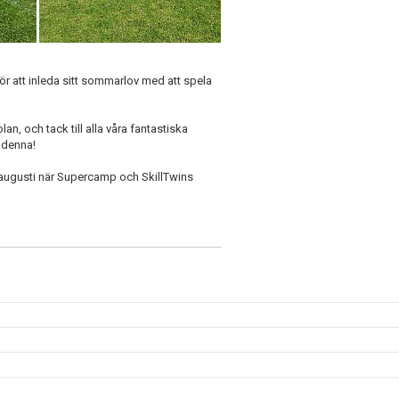
ör att inleda sitt sommarlov med att spela
n, och tack till alla våra fantastiska
 denna!
augusti när Supercamp och SkillTwins