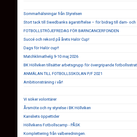
Sommarhälsningar från Styrelsen
Stort tack till Swedbanks ägarstiftelse – för bidrag till dam- och 
FOTBOLLSTRÖJEFREDAG FÖR BARNCANCERFONDEN
Succé och rekord på årets Halör Cup!
Dags för Halör cup!!
Matchklimathelg 9-10 maj 2026
BK Höllviken tillsätter arbetsgrupp för övergripande fotbollsstra
ANMÄLAN TILL FOTBOLLSSKOLAN P/F 2021
Ambitionsträning i vår!
Vi söker volontärer
Årsmöte och ny styrelse i BK Höllviken
Kansliets öppettider
Höllvikens Fotbollscamp - PÅSK
Komplettering från valberedningen.