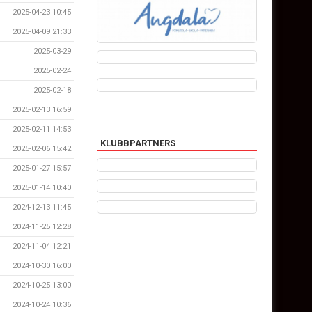
2025-04-23 10:45
2025-04-09 21:33
2025-03-29
2025-02-24
2025-02-18
2025-02-13 16:59
2025-02-11 14:53
KLUBBPARTNERS
2025-02-06 15:42
2025-01-27 15:57
2025-01-14 10:40
2024-12-13 11:45
2024-11-25 12:28
2024-11-04 12:21
2024-10-30 16:00
2024-10-25 13:00
2024-10-24 10:36