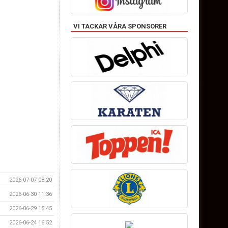
VI TACKAR VÅRA SPONSORER
2026-07-07 08:20
2026-06-30 11:36
2026-06-29 15:45
2026-06-24 16:52