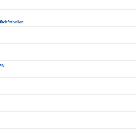
flickfotbollen!
tegi