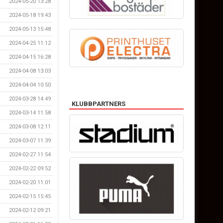
2024-05-20 13:28
2024-05-18 19:43
2024-05-13 15:48
2024-04-25 11:12
2024-04-15 16:28
2024-04-08 13:03
2024-04-04 10:50
2024-03-28 14:49
KLUBBPARTNERS
2024-03-14 11:58
2024-03-08 12:11
2024-03-07 11:39
2024-02-27 11:54
2024-02-22 09:52
2024-02-20 11:01
2024-02-15 15:45
2024-02-12 09:21