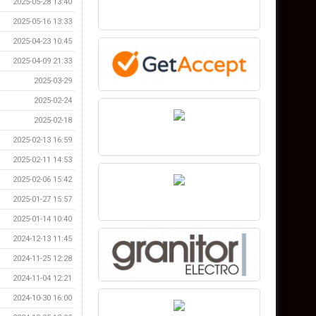
2025-05-28 13:40
2025-05-16 13:33
2025-04-23 10:45
2025-04-09 21:33
2025-03-29
2025-02-24
2025-02-18
2025-02-13 16:59
2025-02-11 14:53
2025-02-06 15:42
2025-01-27 15:57
2025-01-14 10:40
2024-12-13 11:45
2024-11-25 12:28
2024-11-04 12:21
2024-10-30 16:00