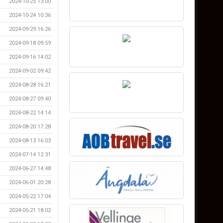
2024-10-25 13:00
2024-10-24 10:36
2024-09-29 16:26
2024-09-18 09:59
2024-09-16 14:02
2024-09-02 09:42
2024-08-28 16:21
2024-08-27 09:40
2024-08-22 14:14
2024-08-20 17:28
2024-08-13 16:03
2024-07-14 12:31
2024-06-27 14:48
2024-06-01 20:28
2024-05-22 17:04
2024-05-21 18:02