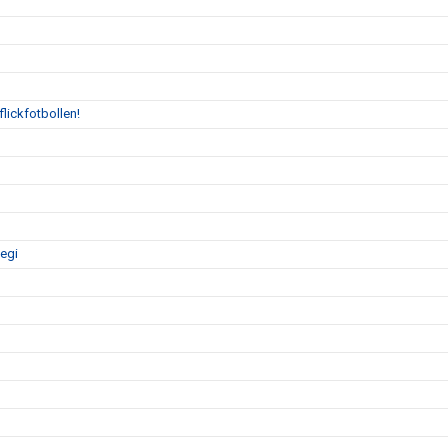
flickfotbollen!
tegi