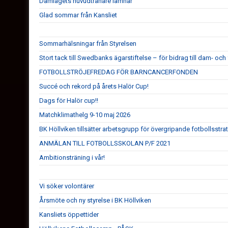
Damlagets huvudtränare lämnar
Glad sommar från Kansliet
Sommarhälsningar från Styrelsen
Stort tack till Swedbanks ägarstiftelse – för bidrag till dam- och 
FOTBOLLSTRÖJEFREDAG FÖR BARNCANCERFONDEN
Succé och rekord på årets Halör Cup!
Dags för Halör cup!!
Matchklimathelg 9-10 maj 2026
BK Höllviken tillsätter arbetsgrupp för övergripande fotbollsstra
ANMÄLAN TILL FOTBOLLSSKOLAN P/F 2021
Ambitionsträning i vår!
Vi söker volontärer
Årsmöte och ny styrelse i BK Höllviken
Kansliets öppettider